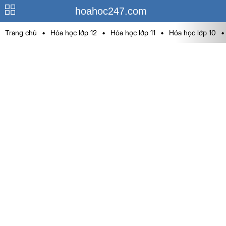
hoahoc247.com
Trang chủ
•
Hóa học lớp 12
•
Hóa học lớp 11
•
Hóa học lớp 10
•