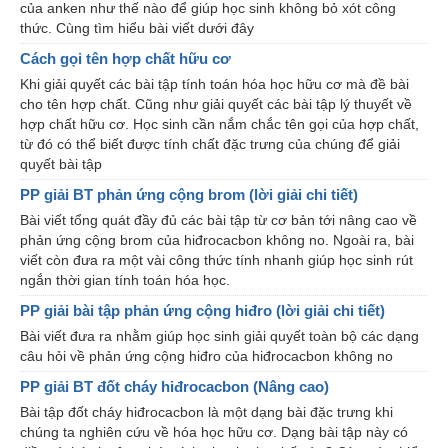
của anken như thế nào để giúp học sinh không bỏ xót công
thức. Cùng tìm hiểu bài viết dưới đây
Cách gọi tên hợp chất hữu cơ
Khi giải quyết các bài tập tính toán hóa học hữu cơ mà đề bài
cho tên hợp chất. Cũng như giải quyết các bài tập lý thuyết về
hợp chất hữu cơ. Học sinh cần nắm chắc tên gọi của hợp chất,
từ đó có thể biết được tính chất đặc trưng của chúng để giải
quyết bài tập
PP giải BT phản ứng cộng brom (lời giải chi tiết)
Bài viết tổng quát đầy đủ các bài tập từ cơ bản tới nâng cao về
phản ứng cộng brom của hiđrocacbon không no. Ngoài ra, bài
viết còn đưa ra một vài công thức tính nhanh giúp học sinh rút
ngắn thời gian tính toán hóa học.
PP giải bài tập phản ứng cộng hiđro (lời giải chi tiết)
Bài viết đưa ra nhằm giúp học sinh giải quyết toàn bộ các dạng
câu hỏi về phản ứng cộng hiđro của hiđrocacbon không no
PP giải BT đốt cháy hiđrocacbon (Nâng cao)
Bài tập đốt cháy hiđrocacbon là một dạng bài đặc trưng khi
chúng ta nghiên cứu về hóa học hữu cơ. Dạng bài tập này có