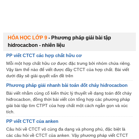
HÓA HỌC LỚP 9
-
Phương pháp giải bài tập
hidrocacbon - nhiên liệu
PP viết CTCT các hợp chất hữu cơ
Mỗi một hợp chất hữu cơ được đặc trưng bởi nhóm chứa riêng.
Vậy làm thế nào để viết được đầy CTCT của hợp chất. Bài viết
dưới đây sẽ giải quyết vấn đề trên
Phương pháp giải nhanh bài toán đốt cháy hiđrocacbon
Bài viết nhằm củng cố kiến thức lý thuyết về dạng toán đốt cháy
hiđrocacbon, đồng thời bài viết còn tổng hợp các phương pháp
giải bài tập tìm CTPT của hợp chất một cách ngắn gọn và xúc
tích.
PP viết CTCT của anken
Câu hỏi về CTCT vô cùng đa dạng và phong phú, đặc biệt là
các câu hỏi về CTCT của anken. Vậy phương pháp viết CTCT