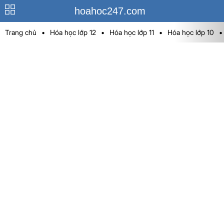
hoahoc247.com
Trang chủ
•
Hóa học lớp 12
•
Hóa học lớp 11
•
Hóa học lớp 10
•