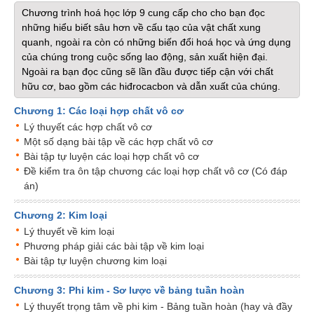
Chương trình hoá học lớp 9 cung cấp cho cho bạn đọc
những hiểu biết sâu hơn về cấu tạo của vật chất xung
quanh, ngoài ra còn có những biến đổi hoá học và ứng dụng
của chúng trong cuộc sống lao động, sản xuất hiện đại.
Ngoài ra bạn đọc cũng sẽ lần đầu được tiếp cận với chất
hữu cơ, bao gồm các hiđrocacbon và dẫn xuất của chúng.
Chương 1: Các loại hợp chất vô cơ
Lý thuyết các hợp chất vô cơ
Một số dạng bài tập về các hợp chất vô cơ
Bài tập tự luyện các loại hợp chất vô cơ
Đề kiểm tra ôn tập chương các loại hợp chất vô cơ (Có đáp
án)
Chương 2: Kim loại
Lý thuyết về kim loại
Phương pháp giải các bài tập về kim loại
Bài tập tự luyện chương kim loại
Chương 3: Phi kim - Sơ lược về bảng tuần hoàn
Lý thuyết trọng tâm về phi kim - Bảng tuần hoàn (hay và đầy