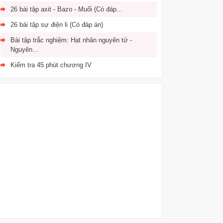
26 bài tập axit - Bazo - Muối (Có đáp...
26 bài tập sự điện li (Có đáp án)
Bài tập trắc nghiệm: Hạt nhân nguyên tử -
Nguyên...
Kiểm tra 45 phút chương IV