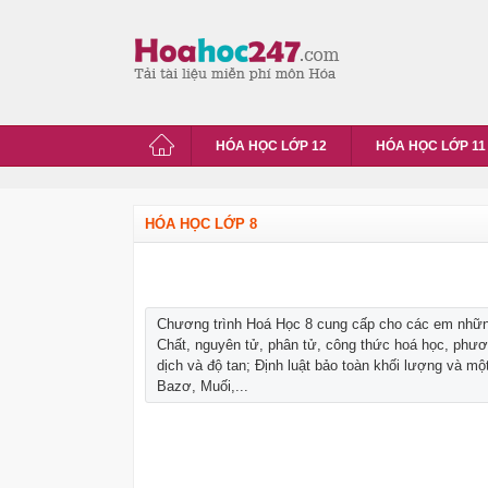
HÓA HỌC LỚP 12
HÓA HỌC LỚP 11
HÓA HỌC LỚP 8
Chương trình Hoá Học 8 cung cấp cho các em những
Chất, nguyên tử, phân tử, công thức hoá học, phươ
dịch và độ tan; Định luật bảo toàn khối lượng và một
Bazơ, Muối,...