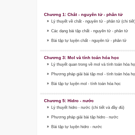
Chương 1: Chât - nguyên tử - phân tử
Lý thuyết về chất - nguyên tử - phân tử (chi tiết
Các dạng bài tập chất - nguyên tử - phân tử
Bài tập tự luyện chất - nguyên tử - phân tử
Chương 3: Mol và tính toán hóa học
Lý thuyết quan trong về mol và tính toán hóa h
Phương pháp giải bài tập mol - tính toán hóa h
Bài tập tự luyện mol - tính toán hóa học
Chương 5: Hidro - nước
Lý thuyết hidro - nước (chi tiết và đầy đủ)
Phương pháp giải bài tập hidro - nước
Bài tập tự luyện hidro - nước