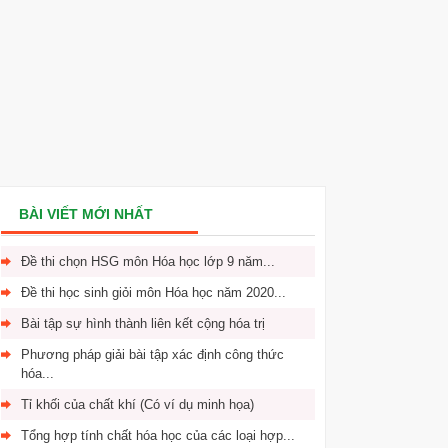
BÀI VIẾT MỚI NHẤT
Đề thi chọn HSG môn Hóa học lớp 9 năm...
Đề thi học sinh giỏi môn Hóa học năm 2020...
Bài tập sự hình thành liên kết cộng hóa trị
Phương pháp giải bài tập xác định công thức
hóa...
Tỉ khối của chất khí (Có ví dụ minh họa)
Tổng hợp tính chất hóa học của các loại hợp...