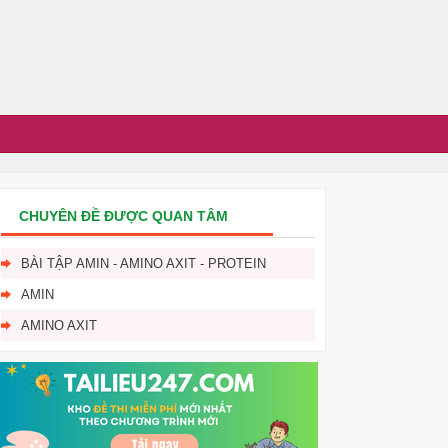
CHUYÊN ĐỀ ĐƯỢC QUAN TÂM
BÀI TẬP AMIN - AMINO AXIT - PROTEIN
AMIN
AMINO AXIT