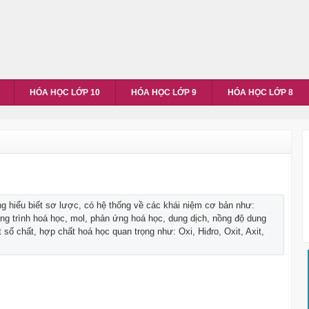
HÓA HỌC LỚP 10
HÓA HỌC LỚP 9
HÓA HỌC LỚP 8
 hiểu biết sơ lược, có hệ thống về các khái niệm cơ bản như:
ng trình hoá học, mol, phản ứng hoá học, dung dịch, nồng độ dung
 số chất, hợp chất hoá học quan trọng như: Oxi, Hiđro, Oxit, Axit,