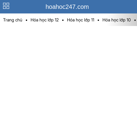
hoahoc247.com
Trang chủ
•
Hóa học lớp 12
•
Hóa học lớp 11
•
Hóa học lớp 10
•