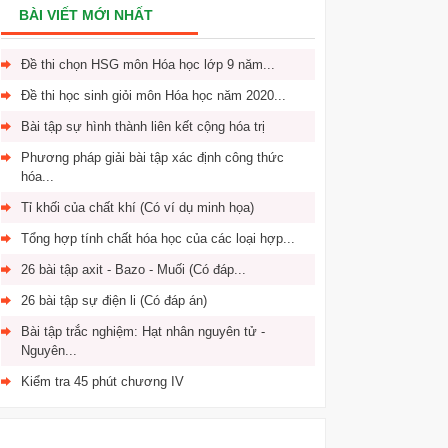
BÀI VIẾT MỚI NHẤT
Đề thi chọn HSG môn Hóa học lớp 9 năm...
Đề thi học sinh giỏi môn Hóa học năm 2020...
Bài tập sự hình thành liên kết cộng hóa trị
Phương pháp giải bài tập xác định công thức
hóa...
Tỉ khối của chất khí (Có ví dụ minh họa)
Tổng hợp tính chất hóa học của các loại hợp...
26 bài tập axit - Bazo - Muối (Có đáp...
26 bài tập sự điện li (Có đáp án)
Bài tập trắc nghiệm: Hạt nhân nguyên tử -
Nguyên...
Kiểm tra 45 phút chương IV