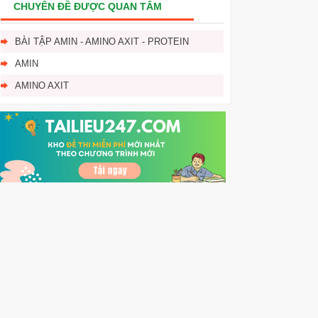
CHUYÊN ĐỀ ĐƯỢC QUAN TÂM
BÀI TẬP AMIN - AMINO AXIT - PROTEIN
AMIN
AMINO AXIT