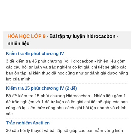
HÓA HỌC LỚP 9
-
Bài tập tự luyện hidrocacbon -
nhiên liệu
Kiểm tra 45 phút chương IV
3 đề kiểm tra 45 phút chương IV: Hidrocacbon - Nhiên liệu gồm
các câu hỏi tự luận và trắc nghiệm có lời giải chi tiết sẽ giúp các
bạn ôn tập lại kiến thức đã học cũng như tự đánh giá được năng
lực của mình.
Kiểm tra 15 phút chương IV (2 đề)
Bộ đề kiểm tra 15 phút chương Hidrocacbon - Nhiên liệu gồm 1
đề trắc nghiệm và 1 đề tự luận có lời giải chi tiết sẽ giúp các bạn
củng cố lại kiến thức cũng như cách giải bài tập nhanh và chính
xác.
Trắc nghiệm Axetilen
30 câu hỏi lý thuyết và bài tập sẽ giúp các bạn nắm vững kiến