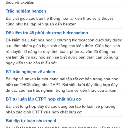
thức về axetilen
Trắc nghiệm benzen
Bài viết giúp các bạn hệ thống hóa lại kiến thức về lý thuyết
cũng như bài tập liên quan đến benzen
Đề kiểm tra 45 phút chương hiđrocacbon
Đề kiểm tra 1 tiết hóa học 9 chương hiđrocacbon dưới đây được
sưu tầm nhằm giúp học sinh nâng cao kiến thức. Giúp học sinh
rèn luyện kĩ năng tư duy, tính toán, phản xạ vấn đề đồng thời
khi làm đề thi này học sinh sẽ biết được bản thân cần bổ sung
ngay kiến thức còn thiếu xót.
BT trắc nghiệm về anken
Bài tập về anken là một dạng bài tập rất cơ bản trong hóa học
hữu cơ THCS cũng như THPT. Bài viết dưới đây tổng hợp đầy
đủ các câu hỏi trắc nghiệm trọng tâm về kiến thức của anken
BT tự luận lập CTPT hợp chất hữu cơ
Bài viết tổng hợp đầy đủ các dạng bài tập tự luận về phương
pháp xác định CTPT của hợp chất hữu cơ
Bài tập tự luận chương 4