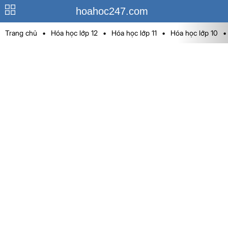
hoahoc247.com
Trang chủ
•
Hóa học lớp 12
•
Hóa học lớp 11
•
Hóa học lớp 10
•