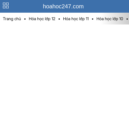
hoahoc247.com
Trang chủ
•
Hóa học lớp 12
•
Hóa học lớp 11
•
Hóa học lớp 10
•