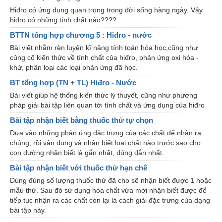
Hiđro có ứng dụng quan trọng trong đời sống hàng ngày. Vậy
hiđro có những tính chất nào????
BTTN tổng hợp chương 5 : Hiđro - nước
Bài viết nhằm rèn luyện kĩ năng tính toán hóa học,cũng như
củng cố kiến thức về tính chất của hiđro, phản ứng oxi hóa -
khử, phân loại các loại phản ứng đã học.
BT tổng hợp (TN + TL) Hiđro - Nước
Bài viết giúp hệ thống kiến thức lý thuyết, cũng như phương
pháp giải bài tập liên quan tới tính chất và ứng dụng của hiđro
Bài tập nhận biết bằng thuốc thử tự chọn
Dựa vào những phản ứng đặc trưng của các chất để nhận ra
chúng, rồi vận dụng và nhận biết loại chất nào trước sao cho
con đường nhận biết là gắn nhất, đúng đắn nhất.
Bài tập nhận biết với thuốc thử hạn chế
Dùng đúng số lượng thuốc thử đã cho sẽ nhận biết được 1 hoặc
mẫu thử. Sau đó sử dụng hóa chất vừa mới nhận biết được để
tiếp tục nhận ra các chất còn lại là cách giải đặc trưng của dạng
bài tập này.