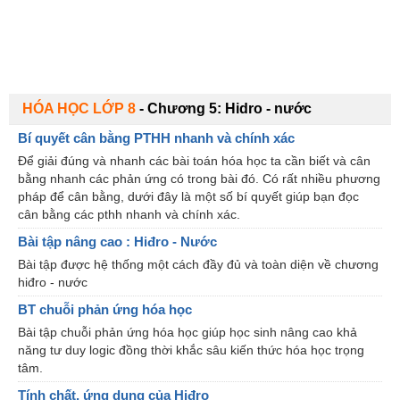
HÓA HỌC LỚP 8
-
Chương 5: Hidro - nước
Bí quyết cân bằng PTHH nhanh và chính xác
Để giải đúng và nhanh các bài toán hóa học ta cần biết và cân
bằng nhanh các phản ứng có trong bài đó. Có rất nhiều phương
pháp để cân bằng, dưới đây là một số bí quyết giúp bạn đọc
cân bằng các pthh nhanh và chính xác.
Bài tập nâng cao : Hiđro - Nước
Bài tập được hệ thống một cách đầy đủ và toàn diện về chương
hiđro - nước
BT chuỗi phản ứng hóa học
Bài tập chuỗi phản ứng hóa học giúp học sinh nâng cao khả
năng tư duy logic đồng thời khắc sâu kiến thức hóa học trọng
tâm.
Tính chất, ứng dụng của Hiđro