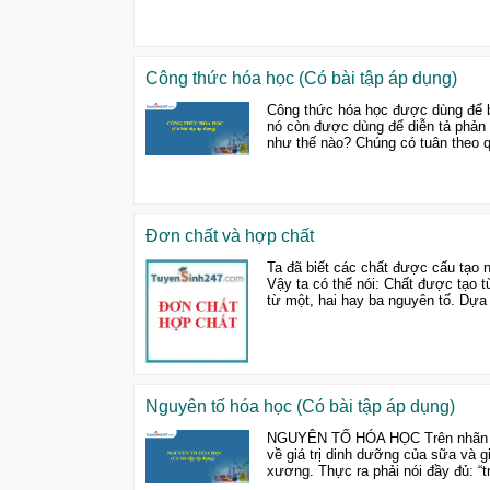
Công thức hóa học (Có bài tập áp dụng)
Công thức hóa học được dùng để bi
nó còn được dùng để diễn tả phản 
như thế nào? Chúng có tuân theo qu
Đơn chất và hợp chất
Ta đã biết các chất được cấu tạo n
Vậy ta có thể nói: Chất được tạo 
từ một, hai hay ba nguyên tố. Dựa 
Nguyên tố hóa học (Có bài tập áp dụng)
NGUYÊN TỐ HÓA HỌC Trên nhãn hộp
về giá trị dinh dưỡng của sữa và g
xương. Thực ra phải nói đầy đủ: “t