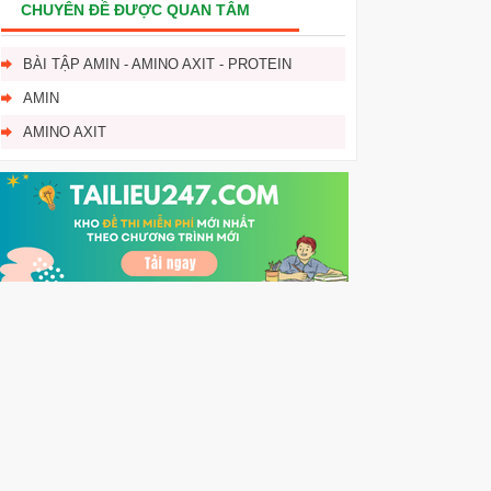
CHUYÊN ĐỀ ĐƯỢC QUAN TÂM
BÀI TẬP AMIN - AMINO AXIT - PROTEIN
AMIN
AMINO AXIT