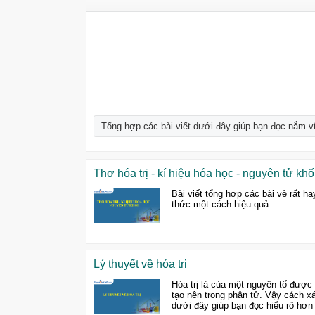
Tổng hợp các bài viết dưới đây giúp bạn đọc nắm vữ
Thơ hóa trị - kí hiệu hóa học - nguyên tử khố
Bài viết tổng hợp các bài vè rất ha
thức một cách hiệu quả.
Lý thuyết về hóa trị
Hóa trị là của một nguyên tố được
tạo nên trong phân tử. Vậy cách xá
dưới đây giúp bạn đọc hiểu rõ hơn 