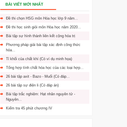
BÀI VIẾT MỚI NHẤT
Đề thi chọn HSG môn Hóa học lớp 9 năm...
Đề thi học sinh giỏi môn Hóa học năm 2020...
Bài tập sự hình thành liên kết cộng hóa trị
Phương pháp giải bài tập xác định công thức
hóa...
Tỉ khối của chất khí (Có ví dụ minh họa)
Tổng hợp tính chất hóa học của các loại hợp...
26 bài tập axit - Bazo - Muối (Có đáp...
26 bài tập sự điện li (Có đáp án)
Bài tập trắc nghiệm: Hạt nhân nguyên tử -
Nguyên...
Kiểm tra 45 phút chương IV