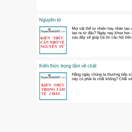
Nguyên tử
Mọi vật thể tự nhiên hay nhân tạo
tạo ra từ đâu? Ngày nay khoa học đ
sau đây sẽ giúp trả lời câu hỏi trên
Kiến thức trọng tâm về chất
Hằng ngày chúng ta thường tiếp xú
này có phải là chất không? Chất và