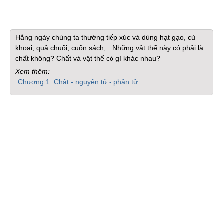
Hằng ngày chúng ta thường tiếp xúc và dùng hạt gạo, củ
khoai, quả chuối, cuốn sách,…Những vật thể này có phải là
chất không? Chất và vật thể có gì khác nhau?
Xem thêm:
Chương 1: Chât - nguyên tử - phân tử