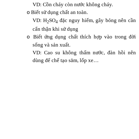
VD: Cồn cháy còn nước không cháy.
Biết sử dụng chất an toàn.
o
VD: H
SO
đặc nguy hiểm, gây bỏng nên cần
2
4
cẩn thận khi sử dụng
Biết ứng dụng chất thích hợp vào trong đời
o
sống và sản xuất.
VD: Cao su không thấm nước, đàn hồi nên
dùng để chế tạo săm, lốp xe…