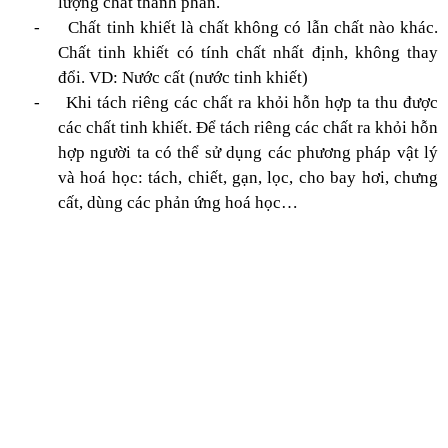
lượng chất thành phần.
-
Chất tinh khiết là chất không có lẫn chất nào khác.
Chất tinh khiết có tính chất nhất định, không thay
đổi. VD: Nước cất (nước tinh khiết)
-
Khi tách riêng các chất ra khỏi hỗn hợp ta thu được
các chất tinh khiết. Để tách riêng các chất ra khỏi hỗn
hợp người ta có thể sử dụng các phương pháp vật lý
và hoá học: tách, chiết, gạn, lọc, cho bay hơi, chưng
cất, dùng các phản ứng hoá học…