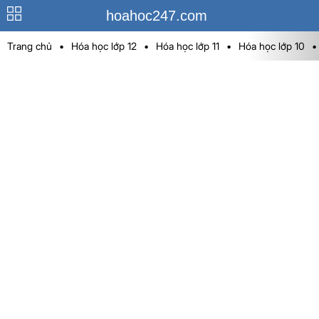
hoahoc247.com
Trang chủ
•
Hóa học lớp 12
•
Hóa học lớp 11
•
Hóa học lớp 10
•