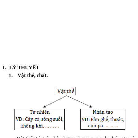
I.
LÝ THUYẾT
1.
Vật thể, chất.