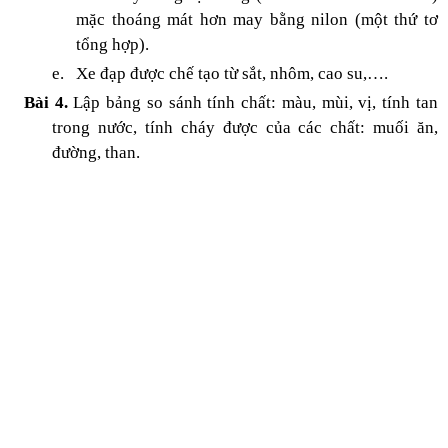
mặc thoáng mát hơn may bằng nilon (một thứ tơ
tổng hợp).
e.
Xe đạp được chế tạo từ sắt, nhôm, cao su,….
Bài 4.
Lập bảng so sánh tính chất: màu, mùi, vị, tính tan
trong nước, tính cháy được của các chất: muối ăn,
đường, than.