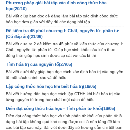
Phương pháp giải bài tập xác định công thức hóa
học(20/10)
Bài viết giúp bạn đọc dễ dàng làm bài tập xác định công thức
hóa học đơn giản với đầy đủ các dạng bài tập.
Đề kiểm tra 45 phút chương I: Chất, nguyên tử, phân tử
(Có đáp án)(21/06)
Bài viết đưa ra 2 đề kiểm tra 45 phút về kiến thức của chương I:
Chất, nguyên tử, phân tử. Giúp học sinh khắc sâu kiến thưc
đồng thời giúp học sinh được cọ sát với các kì thi
Tính hóa trị của nguyên tố(27/05)
Bài viết dưới đây giúp bạn đọc cách xác định hóa trị của nguyên
tố một cách chính xác và dễ hiểu.
Lập công thức hóa học khi biết hóa trị(16/05)
Bài viết hướng dẫn bạn đọc cách lập CTHH khi biết hóa trị của
từng nguyên tố trong hợp chất một cách dễ hiểu.
Diễn đạt công thức hóa học - Tính phân tử khối(16/05)
Diễn đạt công thức hóa học và tính phân tử khối của phân tử là
dạng bài tập không quá khó song được coi là nền tảng để làm
các bài tập sau này. Bài viết dưới đây sẽ hướng dẫn chi tiết bạn