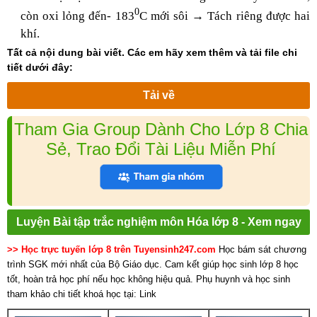
0
còn oxi lỏng đến- 183
C mới sôi → Tách riêng được hai
khí.
Tất cả nội dung bài viết. Các em hãy xem thêm và tải file chi
tiết dưới đây:
Tải về
Tham Gia Group Dành Cho Lớp 8 Chia
Sẻ, Trao Đổi Tài Liệu Miễn Phí
Luyện Bài tập trắc nghiệm môn Hóa lớp 8 - Xem ngay
>> Học trực tuyến lớp 8 trên Tuyensinh247.com
Học bám sát chương
trình SGK mới nhất của Bộ Giáo dục. Cam kết giúp học sinh lớp 8 học
tốt, hoàn trả học phí nếu học không hiệu quả. Phụ huynh và học sinh
tham khảo chi tiết khoá học tại: Link