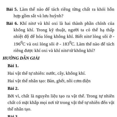
Bài 5.
Làm thế nào để tách riêng từng chất ra khỏi hỗn
hợp gồm sắt và lưu huỳnh?
Bài 6.
Khí nitơ và khí oxi là hai thành phần chính của
không khí. Trong kỹ thuật, người ta có thể hạ thấp
nhiệt độ để hóa lỏng không khí. Biết nitơ lỏng sôi ở -
0
0
196
C và oxi lỏng sôi ở - 183
C. Làm thế nào để tách
riêng được khí oxi và khí nitơ từ không khí?
HƯỚNG DẪN GIẢI
Bài 1.
Hai vật thể tự nhiên: nước, cây, không khí.
Hai vật thể nhân tạo: Bàn, ghết, nồi cơm điện
Bài 2.
Bởi vì, chất là nguyên liệu tạo ra vật thể. Trong tự nhiên
chất có mặt khắp mọi nơi từ trong vật thể tự nhiên đến vật
thể nhân tạo.
Bài 3.