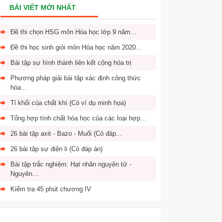
BÀI VIẾT MỚI NHẤT
Đề thi chọn HSG môn Hóa học lớp 9 năm...
Đề thi học sinh giỏi môn Hóa học năm 2020...
Bài tập sự hình thành liên kết cộng hóa trị
Phương pháp giải bài tập xác định công thức
hóa...
Tỉ khối của chất khí (Có ví dụ minh họa)
Tổng hợp tính chất hóa học của các loại hợp...
26 bài tập axit - Bazo - Muối (Có đáp...
26 bài tập sự điện li (Có đáp án)
Bài tập trắc nghiệm: Hạt nhân nguyên tử -
Nguyên...
Kiểm tra 45 phút chương IV