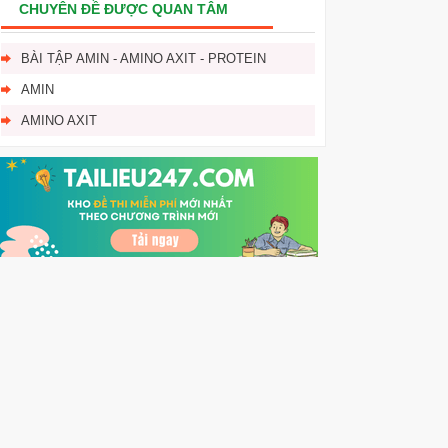
CHUYÊN ĐỀ ĐƯỢC QUAN TÂM
BÀI TẬP AMIN - AMINO AXIT - PROTEIN
AMIN
AMINO AXIT