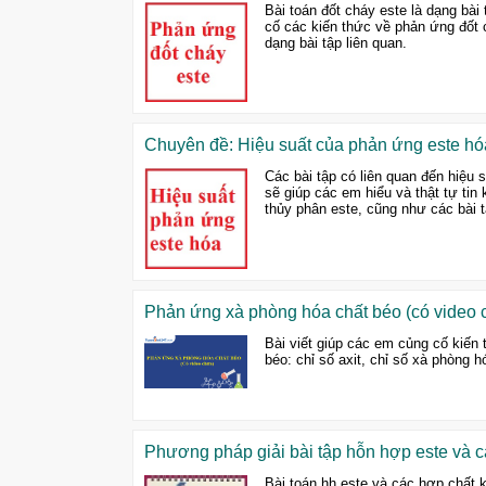
Bài toán đốt cháy este là dạng bài
cố các kiến thức về phản ứng đốt c
dạng bài tập liên quan.
Chuyên đề: Hiệu suất của phản ứng este hó
Các bài tập có liên quan đến hiệu 
sẽ giúp các em hiểu và thật tự tin
thủy phân este, cũng như các bài t
Phản ứng xà phòng hóa chất béo (có video 
Bài viết giúp các em củng cố kiến
béo: chỉ số axit, chỉ số xà phòng hó
Phương pháp giải bài tập hỗn hợp este và c
Bài toán hh este và các hợp chất k