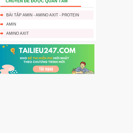
CHUYÊN ĐỀ ĐƯỢC QUAN TÂM
BÀI TẬP AMIN - AMINO AXIT - PROTEIN
AMIN
AMINO AXIT