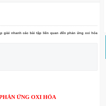
p giải nhanh các bài tập liên quan đến phản ứng oxi hóa
 PHẢN ỨNG OXI HÓA