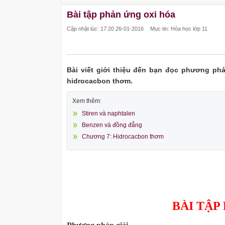
Bài tập phản ứng oxi hóa
Cập nhật lúc: 17:20 26-01-2016
Mục tin: Hóa học lớp 11
Bài viết giới thiệu đến bạn đọc phương phá
hidrocacbon thơm.
Xem thêm:
Stiren và naphtalen
Benzen và đồng đẳng
Chương 7: Hidrocacbon thơm
BÀI TẬP