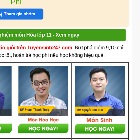
Phí
nghiệm môn Hóa lớp 11 - Xem ngay
iáo giỏi trên Tuyensinh247.com.
Bứt phá điểm 9,10 chỉ
c tốt, hoàn trả học phí nếu học không hiệu quả.