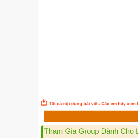
Tất cả nội dung bài viết. Các em hãy xem th
Tham Gia Group Dành Cho Lớ