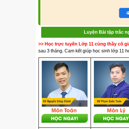
Luyện Bài tập trắc 
>> Học trực tuyến Lớp 11 cùng thầy cô g
sau 3 tháng. Cam kết giúp học sinh lớp 11 họ