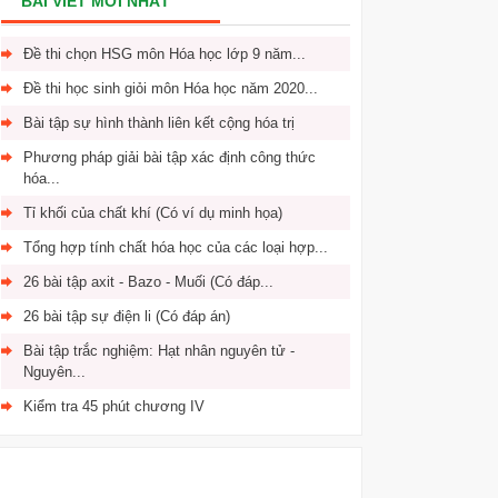
BÀI VIẾT MỚI NHẤT
Đề thi chọn HSG môn Hóa học lớp 9 năm...
Đề thi học sinh giỏi môn Hóa học năm 2020...
Bài tập sự hình thành liên kết cộng hóa trị
Phương pháp giải bài tập xác định công thức
hóa...
Tỉ khối của chất khí (Có ví dụ minh họa)
Tổng hợp tính chất hóa học của các loại hợp...
26 bài tập axit - Bazo - Muối (Có đáp...
26 bài tập sự điện li (Có đáp án)
Bài tập trắc nghiệm: Hạt nhân nguyên tử -
Nguyên...
Kiểm tra 45 phút chương IV