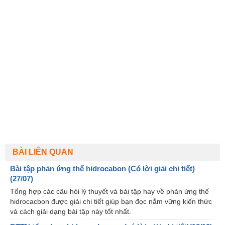
BÀI LIÊN QUAN
Bài tập phản ứng thế hidrocabon (Có lời giải chi tiết)
(27/07)
Tổng hợp các câu hỏi lý thuyết và bài tập hay về phản ứng thế
hidrocacbon được giải chi tiết giúp bạn đọc nắm vững kiến thức
và cách giải dạng bài tập này tốt nhất.