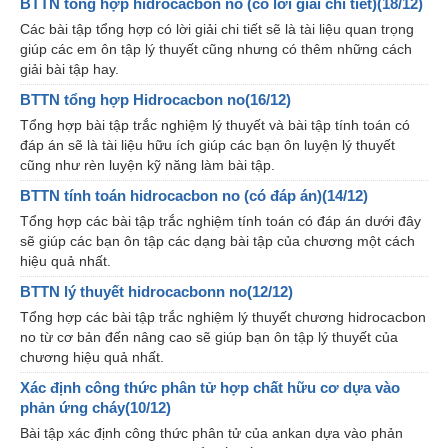
BTTN tổng hợp hidrocacbon no (có lời giải chi tiết)(18/12)
Các bài tập tổng hợp có lời giải chi tiết sẽ là tài liệu quan trọng
giúp các em ôn tập lý thuyết cũng nhưng có thêm những cách
giải bài tập hay.
BTTN tổng hợp Hidrocacbon no(16/12)
Tổng hợp bài tập trắc nghiệm lý thuyết và bài tập tính toán có
đáp án sẽ là tài liệu hữu ích giúp các bạn ôn luyện lý thuyết
cũng như rèn luyện kỹ năng làm bài tập.
BTTN tính toán hidrocacbon no (có đáp án)(14/12)
Tổng hợp các bài tập trắc nghiệm tính toán có đáp án dưới đây
sẽ giúp các bạn ôn tập các dạng bài tập của chương một cách
hiệu quả nhất.
BTTN lý thuyết hidrocacbonn no(12/12)
Tổng hợp các bài tập trắc nghiệm lý thuyết chương hidrocacbon
no từ cơ bản đến nâng cao sẽ giúp bạn ôn tập lý thuyết của
chương hiệu quả nhất.
Xác định công thức phân tử hợp chất hữu cơ dựa vào
phản ứng cháy(10/12)
Bài tập xác định công thức phân tử của ankan dựa vào phản