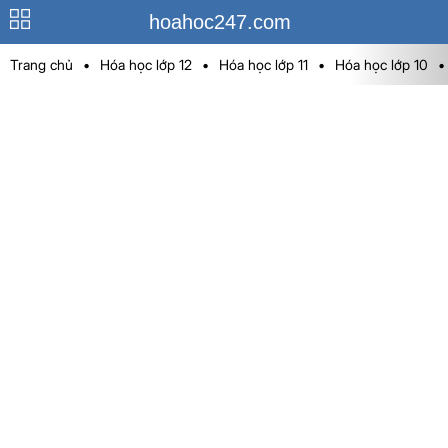
hoahoc247.com
Trang chủ
•
Hóa học lớp 12
•
Hóa học lớp 11
•
Hóa học lớp 10
•