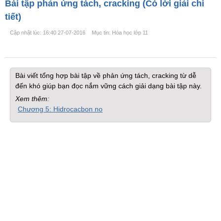
Bài tập phản ứng tách, cracking (Có lời giải chi
tiết)
Cập nhật lúc: 16:40 27-07-2016
Mục tin: Hóa học lớp 11
Bài viết tổng hợp bài tập về phản ứng tách, cracking từ dễ
đến khó giúp bạn đọc nắm vững cách giải dạng bài tập này.
Xem thêm:
Chương 5: Hidrocacbon no