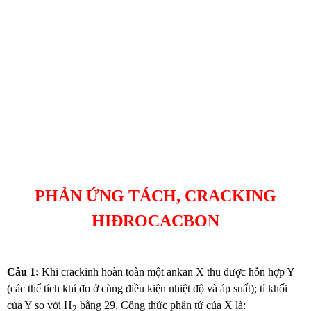
PHẢN ỨNG TÁCH, CRACKING
HIĐROCACBON
Câu 1:
Khi crackinh hoàn toàn một ankan X thu được hỗn hợp Y
(các thể tích khí đo ở cùng điều kiện nhiệt độ và áp suất); tỉ khối
của Y so với H
bằng 29. Công thức phân tử của X là:
2