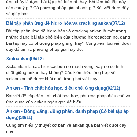
ứng cháy là dạng bài tập phổ biến rất hay. Khi làm bài tập này
cần chú ý gì? Có phương pháp giải nhanh gì? Bài viết dưới đây
sẽ giúp bạn.
Bài tập phản ứng đề hidro hóa và cracking ankan(07/12)
Bài tập phản ứng đề hidro hóa và cracking ankan là một trong
những dạng bài tập phổ biến của chương hidrocacbon no, dạng
bài tập này có phương pháp giải gì hay? Cùng xem bài viết dưới
đây để tìm ra phương pháp giải hay đó.
Xicloankan(05/12)
Xicloankan là các hidrocacbon no mạch vòng, vậy nó có tính
chất giống ankan hay không? Các kiến thức tổng hợp về
xicloankan sẽ được khái quát trong bài viết này.
Ankan - Tính chất hóa học, điều chế, ứng dụng(02/12)
Bài viết đề cập đến tính chất hóa học, phương pháp điều chế và
ứng dụng của ankan ngắn gọn dễ hiểu.
Ankan - Đồng đẳng, đồng phân, danh pháp (Có bài tập áp
dụng)(30/11)
Cùng tìm hiểu lý thuyết cơ bản về ankan qua bài viết dưới đây
nhé.