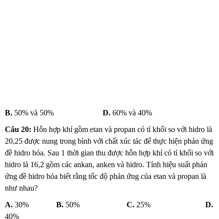
B.
50% và 50%
D.
60% và 40%
Câu 20:
Hỗn hợp khí gồm etan và propan có tỉ khối so với hidro là
20,25 được nung trong bình với chất xúc tác để thực hiện phản ứng
đề hidro hóa. Sau 1 thời gian thu được hỗn hợp khí có tỉ khối so với
hidro là 16,2 gồm các ankan, anken và hidro. Tính hiệu suất phản
ứng đề hidro hóa biết rằng tốc độ phản ứng của etan và propan là
như nhau?
A.
30%
B.
50%
C.
25%
D.
40%