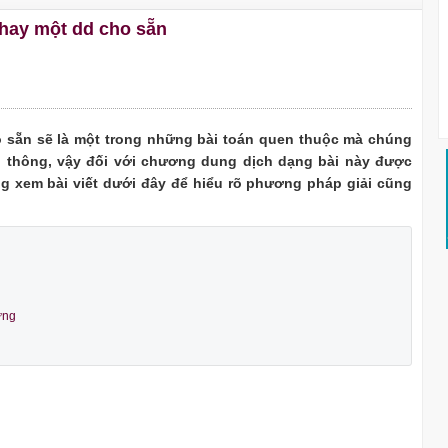
 hay một dd cho sẵn
o sẵn sẽ là một trong những bài toán quen thuộc mà chúng
 thông, vậy đối với chương dung dịch dạng bài này được
ng xem bài viết dưới đây để hiểu rõ phương pháp giải cũng
ứng