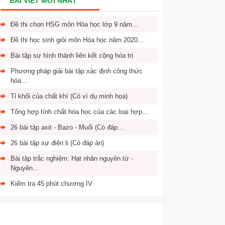
BÀI VIẾT MỚI NHẤT
Đề thi chọn HSG môn Hóa học lớp 9 năm...
Đề thi học sinh giỏi môn Hóa học năm 2020...
Bài tập sự hình thành liên kết cộng hóa trị
Phương pháp giải bài tập xác định công thức
hóa...
Tỉ khối của chất khí (Có ví dụ minh họa)
Tổng hợp tính chất hóa học của các loại hợp...
26 bài tập axit - Bazo - Muối (Có đáp...
26 bài tập sự điện li (Có đáp án)
Bài tập trắc nghiệm: Hạt nhân nguyên tử -
Nguyên...
Kiểm tra 45 phút chương IV