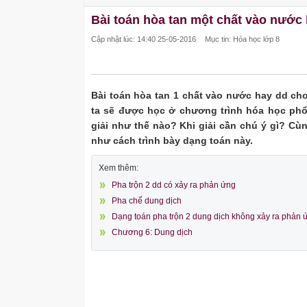
Bài toán hòa tan một chất vào nước
Cập nhật lúc: 14:40 25-05-2016
Mục tin: Hóa học lớp 8
Bài toán hòa tan 1 chất vào nước hay dd ch
ta sẽ được học ở chương trình hóa học phổ
giải như thế nào? Khi giải cần chú ý gì? Cù
như cách trình bày dạng toán này.
Xem thêm:
Pha trộn 2 dd có xảy ra phản ứng
Pha chế dung dịch
Dạng toán pha trộn 2 dung dịch không xảy ra phản 
Chương 6: Dung dịch