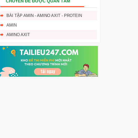
CHUYÊN ĐỀ ĐƯỢC QUAN TÂM
BÀI TẬP AMIN - AMINO AXIT - PROTEIN
AMIN
AMINO AXIT