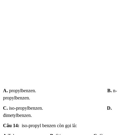
A.
propylbenzen.
B.
n-
propylbenzen.
C.
iso-propylbenzen.
D.
đimetylbenzen.
Câu 14:
iso-propyl benzen còn gọi là: