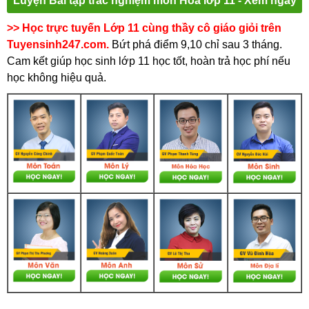
Luyện Bài tập trắc nghiệm môn Hóa lớp 11 - Xem ngay
>> Học trực tuyến Lớp 11 cùng thầy cô giáo giỏi trên
Tuyensinh247.com.
Bứt phá điểm 9,10 chỉ sau 3 tháng.
Cam kết giúp học sinh lớp 11 học tốt, hoàn trả học phí nếu
học không hiệu quả.