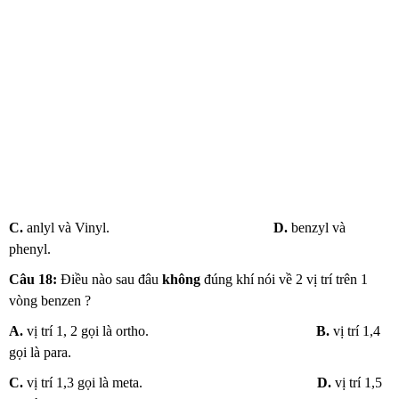
C.
anlyl và Vinyl.
D.
benzyl và
phenyl.
Câu 18:
Điều nào sau đâu
không
đúng khí nói về 2 vị trí trên 1
vòng benzen ?
A.
vị trí 1, 2 gọi là ortho.
B.
vị trí 1,4
gọi là para.
C.
vị trí 1,3 gọi là meta.
D.
vị trí 1,5