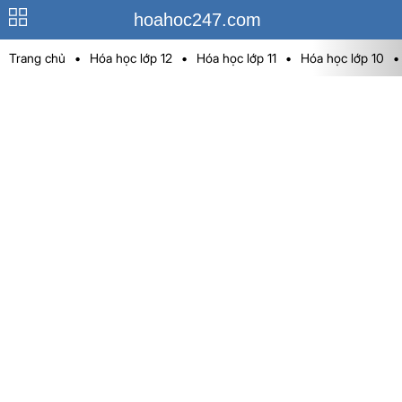
hoahoc247.com
Trang chủ
•
Hóa học lớp 12
•
Hóa học lớp 11
•
Hóa học lớp 10
•