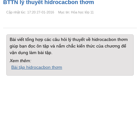
BTTN lý thuyết hidrocacbon thơm
Cập nhật lúc: 17:20 27-01-2016
Mục tin: Hóa học lớp 11
Bài viết tổng hợp các câu hỏi lý thuyết về hidrocacbon thơm
giúp bạn đọc ôn tập và nắm chắc kiến thức của chương để
vận dụng làm bài tập.
Xem thêm:
Bài tập hidrocacbon thơm