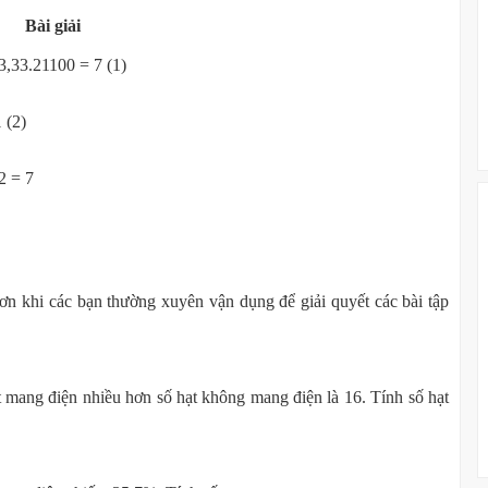
Bài giải
.21100 = 7 (1)
(2)
 = 7
ơn khi các bạn thường xuyên vận dụng để giải quyết các bài tập
t mang điện nhiều hơn số hạt không mang điện là 16. Tính số hạt