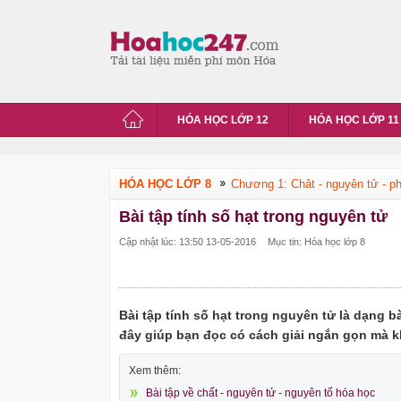
HÓA HỌC LỚP 12
HÓA HỌC LỚP 11
HÓA HỌC LỚP 8
Chương 1: Chât - nguyên tử - p
Bài tập tính số hạt trong nguyên tử
Cập nhật lúc: 13:50 13-05-2016
Mục tin: Hóa học lớp 8
Bài tập tính số hạt trong nguyên tử là dạng b
đây giúp bạn đọc có cách giải ngắn gọn mà k
Xem thêm:
Bài tập về chất - nguyên tử - nguyên tố hóa học