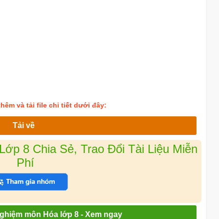
êm và tải file chi tiết dưới đây:
Tải về
ớp 8 Chia Sẻ, Trao Đổi Tài Liệu Miễn
Phí
 nghiệm môn Hóa lớp 8 - Xem ngay