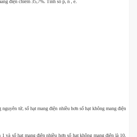
ang điện chiếm 35,7%. Tính số p, n , e.
ng nguyên tử, số hạt mang điện nhiều hơn số hạt không mang điện
 1 và số hạt mang điện nhiều hơn số hạt không mang điện là 10.