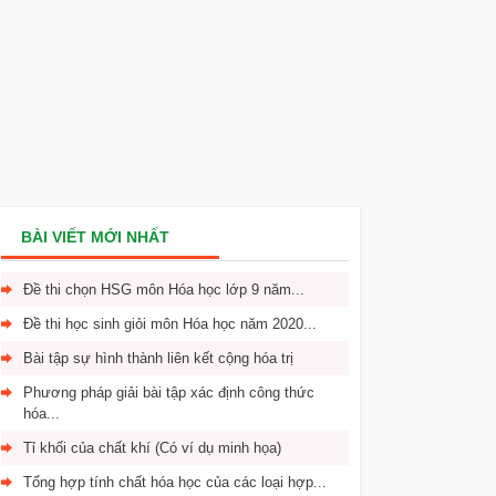
BÀI VIẾT MỚI NHẤT
Đề thi chọn HSG môn Hóa học lớp 9 năm...
Đề thi học sinh giỏi môn Hóa học năm 2020...
Bài tập sự hình thành liên kết cộng hóa trị
Phương pháp giải bài tập xác định công thức
hóa...
Tỉ khối của chất khí (Có ví dụ minh họa)
Tổng hợp tính chất hóa học của các loại hợp...