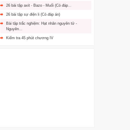
26 bài tập axit - Bazo - Muối (Có đáp...
26 bài tập sự điện li (Có đáp án)
Bài tập trắc nghiệm: Hạt nhân nguyên tử -
Nguyên...
Kiểm tra 45 phút chương IV