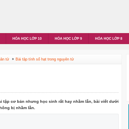
HÓA HỌC LỚP 10
HÓA HỌC LỚP 9
HÓA HỌC LỚP 8
hân tử
Bài tập tính số hạt trong nguyên tử
ài tập cơ bản nhưng học sinh rất hay nhầm lẫn, bài viết dưới
hông bị nhầm lẫn.