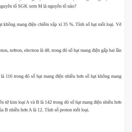
 nguyên tố SGK xem M là nguyên tố nào?
hạt không mang điện chiếm xấp xỉ 35 %. Tính số hạt mỗi loại. Vẽ
on, nơtron, electron là 48, trong đó số hạt mang điện gấp hai lần
n là 116 trong đó số hạt mang điện nhiều hơn số hạt không mang
yên tử kim loại A và B là 142 trong đó số hạt mang điện nhiều hơn
ủa B nhiều hơn A là 12. Tính số proton mỗi loại.