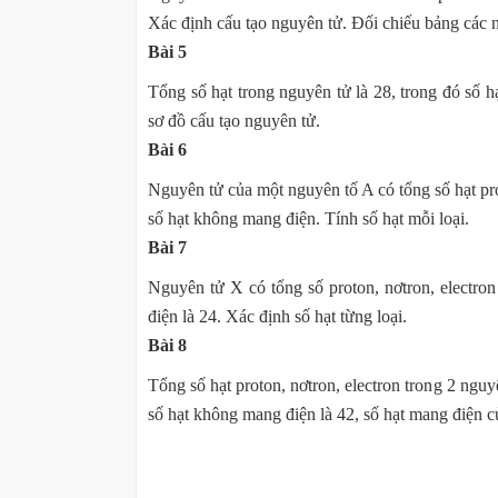
Xác định cấu tạo nguyên tử. Đối chiếu bảng các
Bài 5
Tổng số hạt trong nguyên tử là 28, trong đó số 
sơ đồ cấu tạo nguyên tử.
Bài 6
Nguyên tử của một nguyên tố A có tổng số hạt prot
số hạt không mang điện. Tính số hạt mỗi loại.
Bài 7
Nguyên tử X có tổng số proton, nơtron, electro
điện là 24. Xác định số hạt từng loại.
Bài 8
Tổng số hạt proton, nơtron, electron trong 2 ngu
số hạt không mang điện là 42, số hạt mang điện c