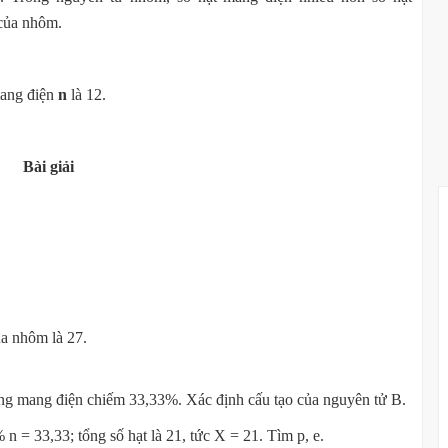
 của nhôm.
mang điện
n
là 12.
Bài giải
ủa nhôm là 27.
hông mang điện chiếm 33,33%. Xác định cấu tạo của nguyên tử B.
 = 33,33; tổng số hạt là 21, tức X = 21. Tìm p, e.