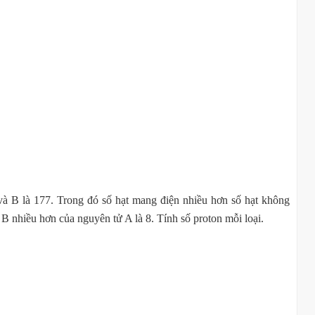
 và B là 177. Trong đó số hạt mang điện nhiều hơn số hạt không
B nhiều hơn của nguyên tử A là 8. Tính số proton mỗi loại.