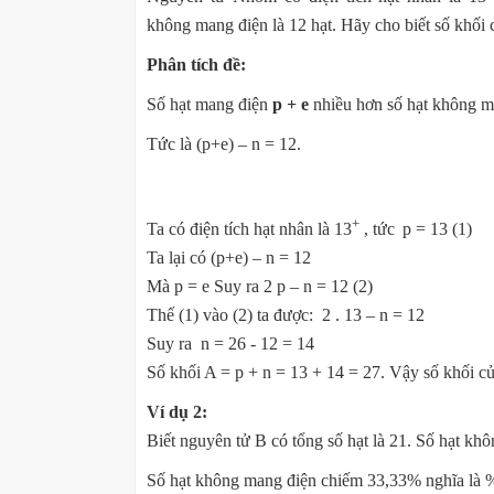
không mang điện là 12 hạt. Hãy cho biết số khối
Phân tích đề:
Số hạt mang điện
p + e
nhiều hơn số hạt không 
Tức là (p+e) – n = 12.
+
Ta có điện tích hạt nhân là 13
, tức
p = 13 (1)
Ta lại có (p+e) – n = 12
Mà p = e Suy ra 2 p – n = 12 (2)
Thế (1) vào (2) ta được: 2 . 13 – n = 12
Suy ra n = 26 - 12 = 14
Số khối A = p + n = 13 + 14 = 27. Vậy số khối c
Ví dụ 2:
Biết nguyên tử B có tổng số hạt là 21. Số hạt k
Số hạt không mang điện chiếm 33,33% nghĩa là % n