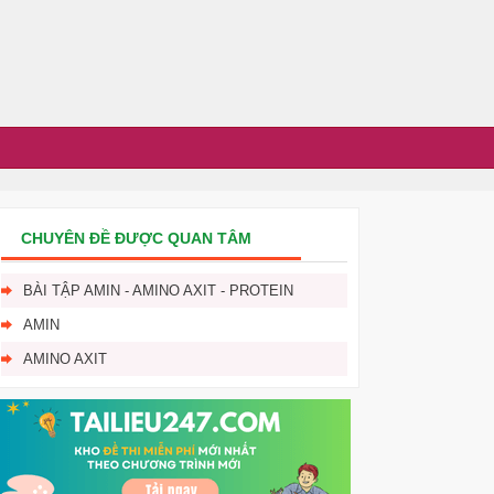
CHUYÊN ĐỀ ĐƯỢC QUAN TÂM
BÀI TẬP AMIN - AMINO AXIT - PROTEIN
AMIN
AMINO AXIT