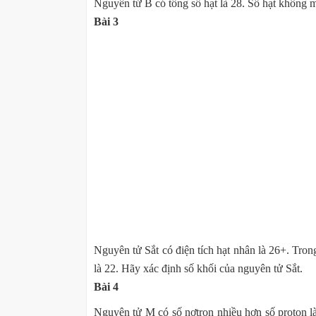
Nguyên tử B có tổng số hạt là 28. Số hạt không m
Bài 3
Nguyên tử Sắt có điện tích hạt nhân là 26+. Tro
là 22. Hãy xác định số khối của nguyên tử Sắt.
Bài 4
Nguyên tử M có số nơtron nhiều hơn số proton là