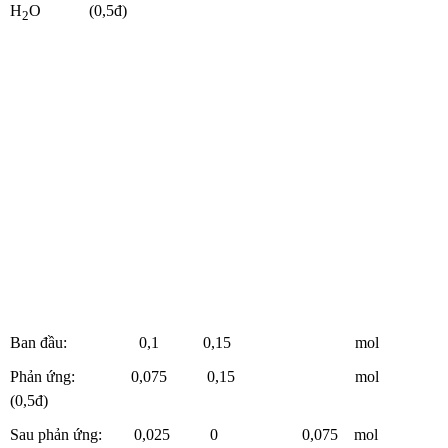
H
O (0,5đ)
2
Ban đầu: 0,1 0,15 mol
Phản ứng: 0,075 0,15 mol
(0,5đ)
Sau phản ứng: 0,025 0 0,075 mol