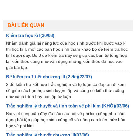
BÀI LIÊN QUAN
Kiểm tra học kì I(30/08)
Nhằm đánh giá lại năng lực của học sinh trước khi bước vào kì
thi học kì I, mời các bạn học sinh tham khảo bộ đề kiểm tra học
kì I dưới đây. Bộ 3 đề kiểm tra này sẽ giúp các bạn tự tổng hợp
lại kiến thức cũng như vận dụng những kiến thức đã học vào
giải bài tập.
Đề kiểm tra 1 tiết chương III (2 đề)(22/07)
2 đề kiểm tra kết hợp trắc nghiệm và tự luận có đáp án đi kèm
sẽ giúp các bạn học sinh luyện tập và củng cố kiến thức cũng
như cách trình bày bài tập tự luận
Trắc nghiệm lý thuyết và tính toán về phi kim (KHÓ)(03/06)
Bài viết cung cấp đầy đủ các câu hỏi về phi kim cũng như các
dạng bài tập giúp học sinh củng cố và nâng cao kiến thức hóa
học về phi kim
Trắc nghiệm lý thuyết chương III(03/06)