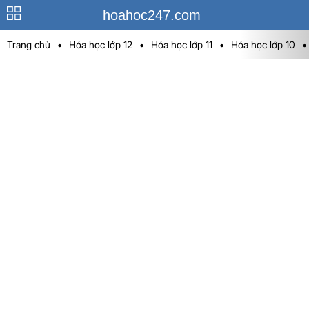
hoahoc247.com
Trang chủ
•
Hóa học lớp 12
•
Hóa học lớp 11
•
Hóa học lớp 10
•