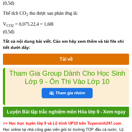
(0,5đ)
Thể tích CO
thu được sau phản ứng là:
2
V
= 0,075.22,4 = 1,68l
CO2
(0,5đ)
Tất cả nội dung bài viết. Các em hãy xem thêm và tải file chi
tiết dưới đây:
Tải về
Tham Gia Group Dành Cho Học Sinh
Lớp 9 - Ôn Thi Vào Lớp 10
Luyện Bài tập trắc nghiệm môn Hóa lớp 9 - Xem ngay
>> Học trực tuyến lớp 9 và Lộ trình UP10 trên Tuyensinh247.com
.
Học online tại nhà cũng giáo viên giỏi từ trường TOP đầu cả nước. Lộ