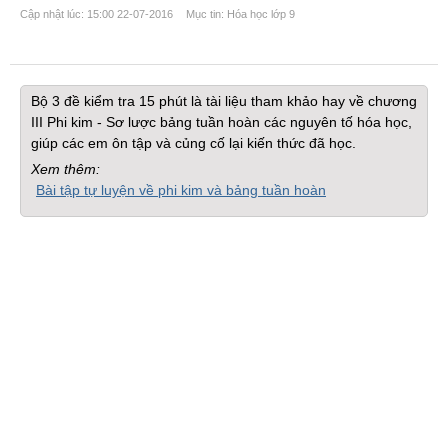
Cập nhật lúc: 15:00 22-07-2016
Mục tin: Hóa học lớp 9
Bộ 3 đề kiểm tra 15 phút là tài liệu tham khảo hay về chương
III Phi kim - Sơ lược bảng tuần hoàn các nguyên tố hóa học,
giúp các em ôn tập và củng cố lại kiến thức đã học.
Xem thêm:
Bài tập tự luyện về phi kim và bảng tuần hoàn