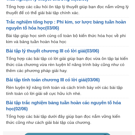
Tổng hợp các câu hỏi ôn tập lý thuyết giúp bạn đọc nắm vững lý
thuyết để có thể giải bài tập chính xác.
Trắc nghiệm tổng hợp : Phi kim, sơ lược bảng tuần hoàn
nguyên tố hóa học(03/06)
Bài tập giúp học sinh củng cố toàn bộ kiến thức hóa học về phi
kim và bảng tuần hoàn hóa học
Bài tập lý thuyết chương III có lời giải(03/06)
Tổng hợp các bài tập có lời giải giúp bạn đọc vừa ôn tập lại kiến
thức của chương vừa rèn luyện kĩ năng trình bày cũng như có
thêm các phương pháp giải hay.
Bài tập tính toán chương III có lời giải(03/06)
Rèn luyện kỹ năng tính toán và cách trình bày với các bài tập
tính toán có lời giải sẽ cực hữu ích nhé.
Bài tập trắc nghiệm bảng tuần hoàn các nguyên tố hóa
học(02/06)
Tổng hợp các bài tập dưới đây giúp bạn đọc nắm vững kiến
thức cũng như cách giải bài tập của chương.