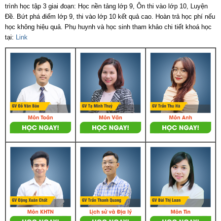
trình học tập 3 giai đoạn: Học nền tảng lớp 9, Ôn thi vào lớp 10, Luyện
Đề. Bứt phá điểm lớp 9, thi vào lớp 10 kết quả cao. Hoàn trả học phí nếu
học không hiệu quả. Phụ huynh và học sinh tham khảo chi tiết khoá học
tại:
Link