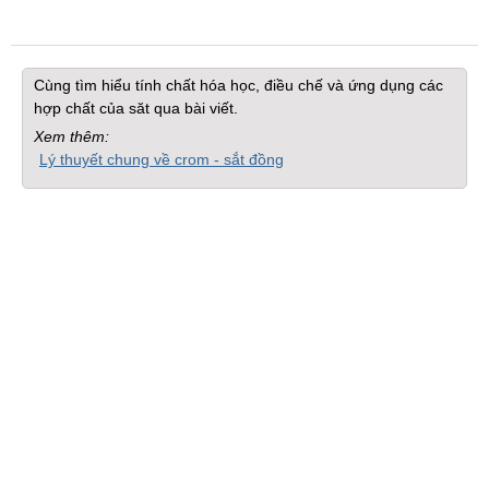
Cùng tìm hiểu tính chất hóa học, điều chế và ứng dụng các
hợp chất của săt qua bài viết.
Xem thêm:
Lý thuyết chung về crom - sắt đồng