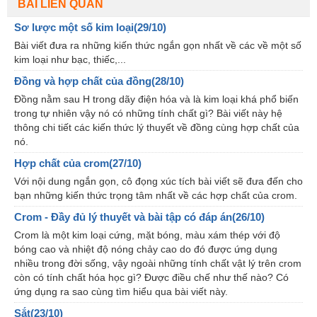
BÀI LIÊN QUAN
Sơ lược một số kim loại(29/10)
Bài viết đưa ra những kiến thức ngắn gọn nhất về các về một số
kim loại như bạc, thiếc,...
Đồng và hợp chất của đồng(28/10)
Đồng nằm sau H trong dãy điện hóa và là kim loại khá phổ biến
trong tự nhiên vậy nó có những tính chất gì? Bài viết này hệ
thông chi tiết các kiến thức lý thuyết về đồng cùng hợp chất của
nó.
Hợp chất của crom(27/10)
Với nội dung ngắn gọn, cô đọng xúc tích bài viết sẽ đưa đến cho
bạn những kiến thức trọng tâm nhất về các hợp chất của crom.
Crom - Đầy đủ lý thuyết và bài tập có đáp án(26/10)
Crom là một kim loại cứng, mặt bóng, màu xám thép với độ
bóng cao và nhiệt độ nóng chảy cao do đó được ứng dụng
nhiều trong đời sống, vậy ngoài những tính chất vật lý trên crom
còn có tính chất hóa học gì? Được điều chế như thế nào? Có
ứng dụng ra sao cùng tìm hiểu qua bài viết này.
Sắt(23/10)