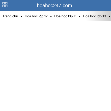
hoahoc247.com
Trang chủ
•
Hóa học lớp 12
•
Hóa học lớp 11
•
Hóa học lớp 10
•