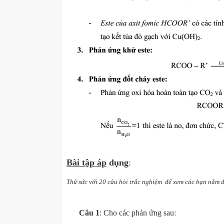
Bài tập áp
dụng
:
Thử sức với 20 câu hỏi trắc nghiệm để xem các bạn nắm đư
Câu 1
: Cho các phản ứng sau: