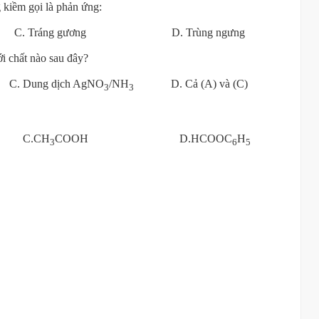
 kiềm gọi là phản ứng:
a C. Tráng gương D. Trùng ngưng
ới chất nào sau đây?
C. Dung dịch AgNO
/NH
D. Cả (A) và (C)
3
3
C.CH
COOH D.HCOOC
H
3
6
5