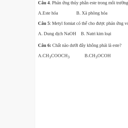
Câu 4
. Phản ứng thủy phân este trong môi trường
A.Este hóa B. Xà phòng hó
Câu 5
: Metyl fomiat có thể cho được phản ứng v
A. Dung dịch NaOH B. Natri kim loại 
Câu 6:
Chất nào dưới đây không phải là este?
A.CH
COOCH
B.CH
OCOH 
3
3
3