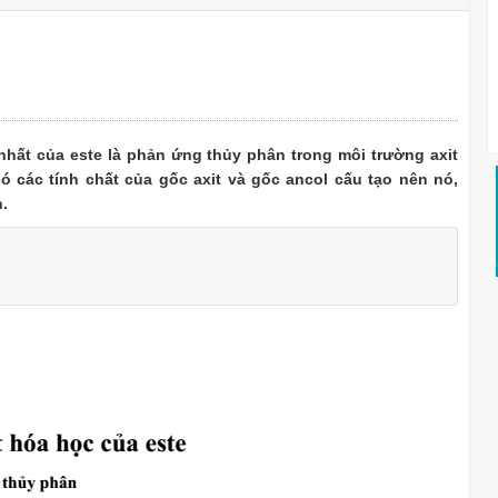
nhất của este là phản ứng thủy phân trong môi trường axit
ó các tính chất của gốc axit và gốc ancol cấu tạo nên nó,
.