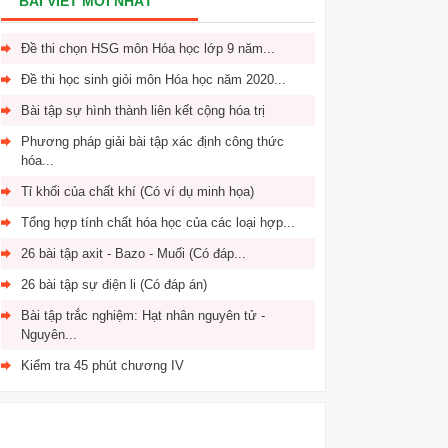
BÀI VIẾT MỚI NHẤT
Đề thi chọn HSG môn Hóa học lớp 9 năm...
Đề thi học sinh giỏi môn Hóa học năm 2020...
Bài tập sự hình thành liên kết cộng hóa trị
Phương pháp giải bài tập xác định công thức
hóa...
Tỉ khối của chất khí (Có ví dụ minh họa)
Tổng hợp tính chất hóa học của các loại hợp...
26 bài tập axit - Bazo - Muối (Có đáp...
26 bài tập sự điện li (Có đáp án)
Bài tập trắc nghiệm: Hạt nhân nguyên tử -
Nguyên...
Kiểm tra 45 phút chương IV