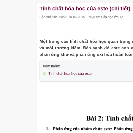
Tính chất hóa học của este (chi tiết)
Cập nhật lúc: 00:28 10-06-2015
Mục tin: Hóa học lớp 12
Một trong các tính chất hóa học quan trọng 
và môi trường kiềm. Bên cạnh đó este còn c
phản ứng khử và phản ứng oxi hóa hoàn toàn
Xem thêm:
Tính chất hóa học của este