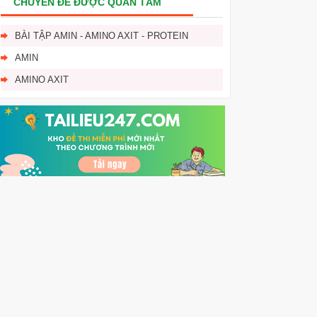
CHUYÊN ĐỀ ĐƯỢC QUAN TÂM
BÀI TẬP AMIN - AMINO AXIT - PROTEIN
AMIN
AMINO AXIT