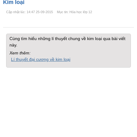
Kim loại
Cập nhật lúc: 14:47 25-09-2015
Mục tin: Hóa học lớp 12
Cùng tìm hiểu những lí thuyết chung về kim loại qua bài viết
này.
Xem thêm:
Lí thuyết đại cương về kim loại