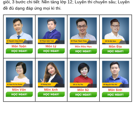
giỏi, 3 bước chi tiết: Nền tảng lớp 12; Luyện thi chuyên sâu; Luyện
đề đủ dạng đáp ứng mọi kì thi.