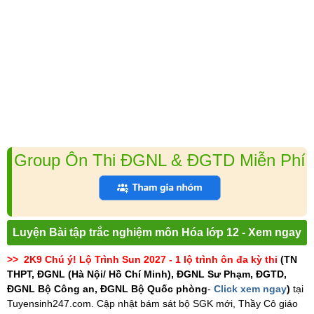
Group Ôn Thi ĐGNL & ĐGTD Miễn Phí
Luyện Bài tập trắc nghiệm môn Hóa lớp 12 - Xem ngay
>> 2K9 Chú ý! Lộ Trình Sun 2027 - 1 lộ trình ôn đa kỳ thi
(TN
THPT, ĐGNL (Hà Nội/ Hồ Chí Minh), ĐGNL Sư Phạm, ĐGTD,
ĐGNL Bộ Công an, ĐGNL Bộ Quốc phòng
-
Click xem ngay
)
tại
Tuyensinh247.com.
Cập nhật bám sát bộ SGK mới, Thầy Cô giáo