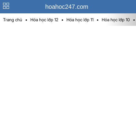
hoahoc247.com
Trang chủ
•
Hóa học lớp 12
•
Hóa học lớp 11
•
Hóa học lớp 10
•