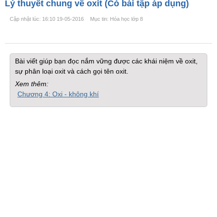
Lý thuyết chung về oxit (Có bài tập áp dụng)
Cập nhật lúc: 16:10 19-05-2016
Mục tin: Hóa học lớp 8
Bài viết giúp bạn đọc nắm vững được các khái niệm về oxit,
sự phân loại oxit và cách gọi tên oxit.
Xem thêm:
Chương 4: Oxi - không khí