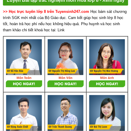
Luyện Bài tập trắc nghiệm môn Hóa lớp 8 - Xem ngay
>> Học trực tuyến lớp 8 trên Tuyensinh247.com
Học bám sát chương
trình SGK mới nhất của Bộ Giáo dục. Cam kết giúp học sinh lớp 8 học
tốt, hoàn trả học phí nếu học không hiệu quả. Phụ huynh và học sinh
tham khảo chi tiết khoá học tại: Link