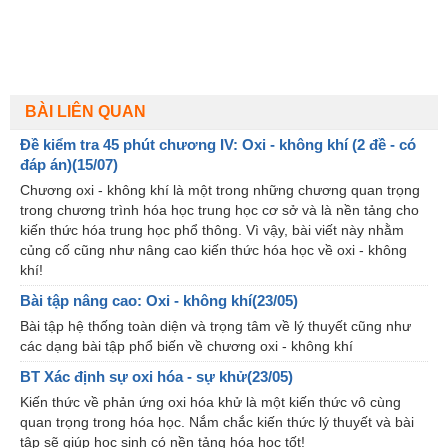
BÀI LIÊN QUAN
Đề kiểm tra 45 phút chương IV: Oxi - không khí (2 đề - có
đáp án)(15/07)
Chương oxi - không khí là một trong những chương quan trọng
trong chương trình hóa học trung học cơ sở và là nền tảng cho
kiến thức hóa trung học phổ thông. Vì vậy, bài viết này nhằm
củng cố cũng như nâng cao kiến thức hóa học về oxi - không
khí!
Bài tập nâng cao: Oxi - không khí(23/05)
Bài tập hệ thống toàn diện và trọng tâm về lý thuyết cũng như
các dạng bài tập phổ biến về chương oxi - không khí
BT Xác định sự oxi hóa - sự khử(23/05)
Kiến thức về phản ứng oxi hóa khử là một kiến thức vô cùng
quan trọng trong hóa học. Nắm chắc kiến thức lý thuyết và bài
tập sẽ giúp học sinh có nền tảng hóa học tốt!