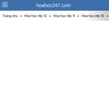
hoahoc247.com
Trang chủ
•
Hóa học lớp 12
•
Hóa học lớp 11
•
Hóa học lớp 10
•