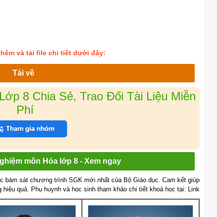
êm và tải file chi tiết dưới đây:
Tải về
ớp 8 Chia Sẻ, Trao Đổi Tài Liệu Miễn
Phí
 nghiệm môn Hóa lớp 8 - Xem ngay
c bám sát chương trình SGK mới nhất của Bộ Giáo dục. Cam kết giúp
g hiệu quả. Phụ huynh và học sinh tham khảo chi tiết khoá học tại: Link