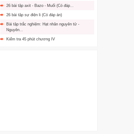
26 bài tập axit - Bazo - Muối (Có đáp...
26 bài tập sự điện li (Có đáp án)
Bài tập trắc nghiệm: Hạt nhân nguyên tử -
Nguyên...
Kiểm tra 45 phút chương IV