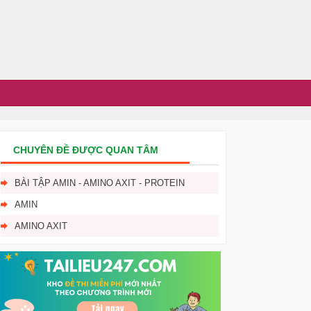
CHUYÊN ĐỀ ĐƯỢC QUAN TÂM
BÀI TẬP AMIN - AMINO AXIT - PROTEIN
AMIN
AMINO AXIT