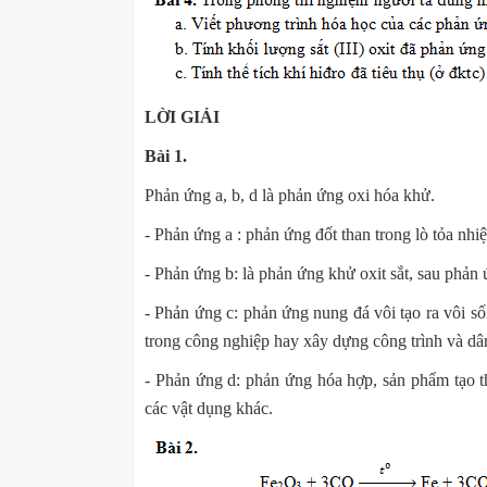
LỜI GIẢI
Bài 1.
Phản ứng a, b, d là phản ứng oxi hóa khử.
- Phản ứng a : phản ứng đốt than trong lò tỏa nhiệ
- Phản ứng b: là phản ứng khử oxit sắt, sau phản 
- Phản ứng c: phản ứng nung đá vôi tạo ra vôi s
trong công nghiệp hay xây dựng công trình và dâ
- Phản ứng d: phản ứng hóa hợp, sản phẩm tạo thàn
các vật dụng khác.