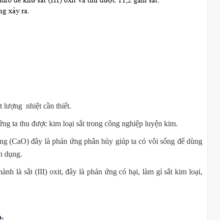
t lượng nhiệt cần thiết.
ứng ta thu được kim loại sắt trong công nghiệp luyện kim.
ống (CaO) đây là phản ứng phân hủy giúp ta có vôi sống để dùng
n dụng.
h là sắt (III) oxit, đây là phản ứng có hại, làm gỉ sắt kim loại,