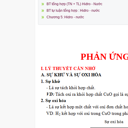
BT tổng hợp (TN + TL) Hiđro - Nước
BT tự luận tổng hợp : Hiđro - nước
Chương 5: Hidro - nước
PHẢN ỨNG