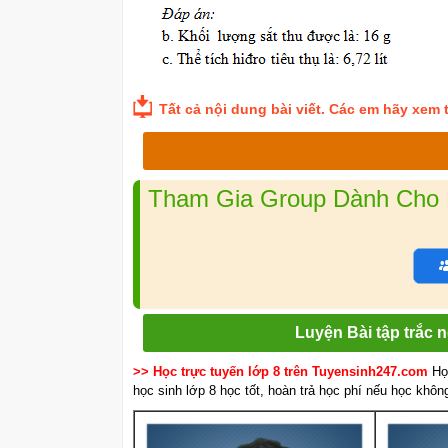
Tất cả nội dung bài viết. Các em hãy xem th
Tham Gia Group Dành Cho L
Luyện Bài tập trắc
>> Học trực tuyến lớp 8 trên Tuyensinh247.com
Họ
học sinh lớp 8 học tốt, hoàn trả học phí nếu học khôn