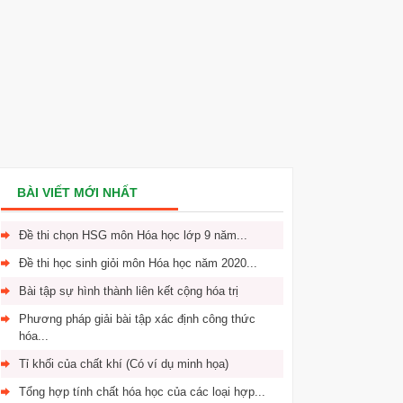
BÀI VIẾT MỚI NHẤT
Đề thi chọn HSG môn Hóa học lớp 9 năm...
Đề thi học sinh giỏi môn Hóa học năm 2020...
Bài tập sự hình thành liên kết cộng hóa trị
Phương pháp giải bài tập xác định công thức
hóa...
Tỉ khối của chất khí (Có ví dụ minh họa)
Tổng hợp tính chất hóa học của các loại hợp...