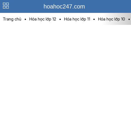
hoahoc247.com
Trang chủ
•
Hóa học lớp 12
•
Hóa học lớp 11
•
Hóa học lớp 10
•