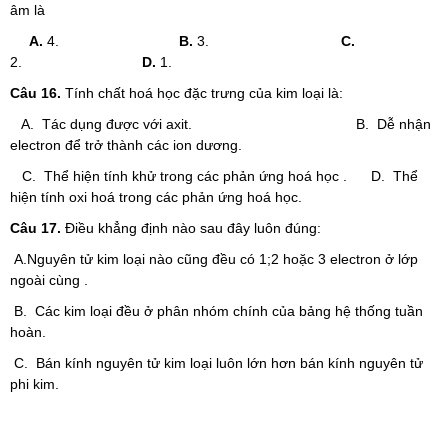
âm là
A.
4.
B.
3.
C.
2.
D.
1.
Câu 16.
Tính chất hoá học đặc trưng của kim loại là:
A. Tác dụng được với axit. B. Dễ nhận
electron để trở thành các ion dương.
C. Thể hiện tính khử trong các phản ứng hoá học . D. Thể
hiện tính oxi hoá trong các phản ứng hoá học.
Câu 17.
Điều khẳng định nào sau đây luôn đúng:
A.Nguyên tử kim loại nào cũng đều có 1;2 hoặc 3 electron ở lớp
ngoài cùng .
B. Các kim loại đều ở phân nhóm chính của bảng hệ thống tuần
hoàn.
C. Bán kính nguyên tử kim loại luôn lớn hơn bán kính nguyên tử
phi kim.