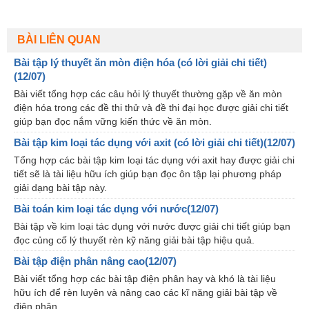
BÀI LIÊN QUAN
Bài tập lý thuyết ăn mòn điện hóa (có lời giải chi tiết)
(12/07)
Bài viết tổng hợp các câu hỏi lý thuyết thường gặp về ăn mòn
điện hóa trong các đề thi thử và đề thi đại học được giải chi tiết
giúp bạn đọc nắm vững kiến thức về ăn mòn.
Bài tập kim loại tác dụng với axit (có lời giải chi tiết)(12/07)
Tổng hợp các bài tập kim loại tác dụng với axit hay được giải chi
tiết sẽ là tài liệu hữu ích giúp bạn đọc ôn tập lại phương pháp
giải dạng bài tập này.
Bài toán kim loại tác dụng với nước(12/07)
Bài tập về kim loại tác dụng với nước được giải chi tiết giúp bạn
đọc củng cố lý thuyết rèn kỹ năng giải bài tập hiệu quả.
Bài tập điện phân nâng cao(12/07)
Bài viết tổng hợp các bài tập điện phân hay và khó là tài liệu
hữu ích để rèn luyên và nâng cao các kĩ năng giải bài tập về
điện phân.