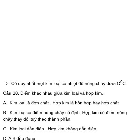
0
D. Có duy nhất một kim loại có nhiệt đô nóng chảy dưới O
C.
Câu 18.
Điểm khác nhau giữa kim loại và hợp kim.
A. Kim loại là đơn chất . Hợp kim là hỗn hợp hay hợp chất
B. Kim loại có điểm nóng chảy cố định. Hợp kim có điểm nóng
chảy thay đổi tuỳ theo thành phần.
C. Kim loại dẫn điện . Hợp kim không dẫn điện
D. A,B đều đúng